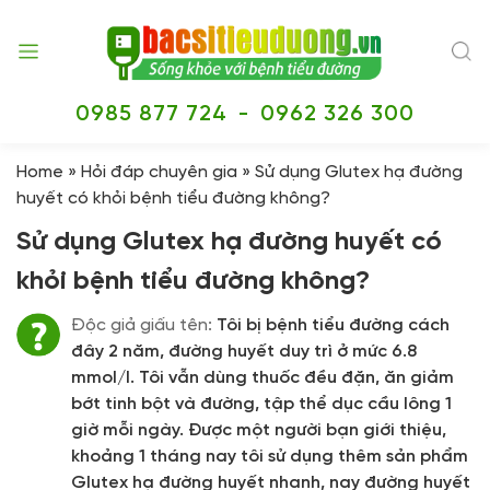
0985 877 724
-
0962 326 300
Home
»
Hỏi đáp chuyên gia
»
Sử dụng Glutex hạ đường
huyết có khỏi bệnh tiểu đường không?
Sử dụng Glutex hạ đường huyết có
khỏi bệnh tiểu đường không?
Độc giả giấu tên:
Tôi bị bệnh tiểu đường cách
đây 2 năm, đường huyết duy trì ở mức 6.8
mmol/l. Tôi vẫn dùng thuốc đều đặn, ăn giảm
bớt tinh bột và đường, tập thể dục cầu lông 1
giờ mỗi ngày. Được một người bạn giới thiệu,
khoảng 1 tháng nay tôi sử dụng thêm sản phẩm
Glutex hạ đường huyết nhanh, nay đường huyết