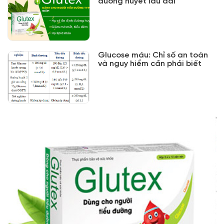
đường huyết lâu dài
Glucose máu: Chỉ số an toàn
và nguy hiểm cần phải biết