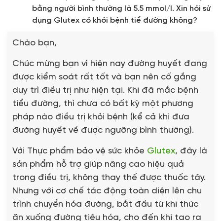
bằng người bình thường là 5.5 mmol/l. Xin hỏi sử
dụng Glutex có khỏi bệnh tiể đường không?
Chào bạn,
Chúc mừng bạn vì hiện nay đường huyết đang
được kiểm soát rất tốt và bạn nên cố gắng
duy trì điều trị như hiện tại. Khi đã mắc bệnh
tiểu đường, thì chưa có bất kỳ một phương
pháp nào điều trị khỏi bệnh (kể cả khi đưa
đường huyết về được ngưỡng bình thường).
Với Thực phẩm bảo vệ sức khỏe
Glutex
, đây là
sản phẩm hỗ trợ giúp nâng cao hiệu quả
trong điều trị, không thay thế được thuốc tây.
Nhưng với cơ chế tác động toàn diện lên chu
trình chuyển hóa đường, bắt đầu từ khi thức
ăn xuống đường tiêu hóa, cho đến khi tạo ra