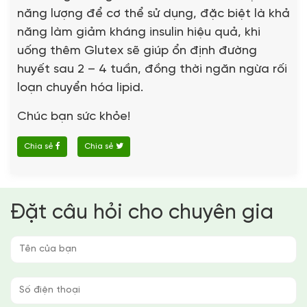
năng lượng để cơ thể sử dụng, đặc biệt là khả
năng làm giảm kháng insulin hiệu quả, khi
uống thêm Glutex sẽ giúp ổn định đường
huyết sau 2 – 4 tuần, đồng thời ngăn ngừa rối
loạn chuyển hóa lipid.
Chúc bạn sức khỏe!
Chia sẻ
Chia sẻ
Đặt câu hỏi cho chuyên gia