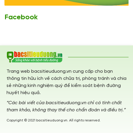
Facebook
Trang web bacsitieuduong.vn cung cấp cho bạn
thông tin hữu ích về cách chữa trị, phòng tránh và chia
sẻ những kinh nghiệm quý để kiểm soát bệnh đường
huyết hiệu quả.
“Các bài viết của bacsitieuduong.vn chỉ có tính chất
tham khảo, không thay thế cho chẩn đoán và điều trị.”
Copyright © 2021 bacsitieuduong.vn. All rights reserved.