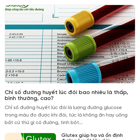
Chỉ số đường huyết lúc đói bao nhiêu là thấp,
bình thường, cao?
Chỉ số đường huyết lúc đói là lượng đường glucose
trong máu đo được khi đói, tức là không ăn hay uống
bất cứ thứ gì có đường, tinh bột...
Glutex giúp hạ và ổn định